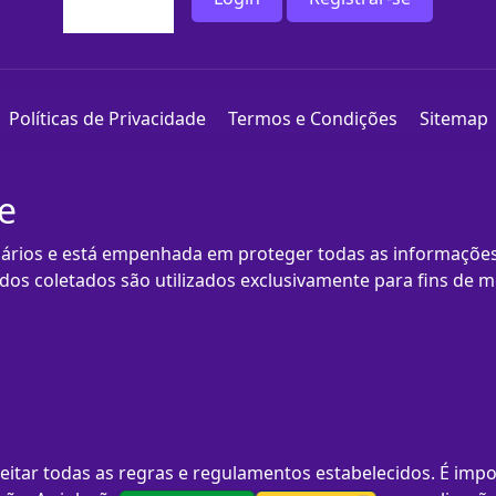
Políticas de Privacidade
Termos e Condições
Sitemap
de
suários e está empenhada em proteger todas as informações
os coletados são utilizados exclusivamente para fins de m
tar todas as regras e regulamentos estabelecidos. É impo