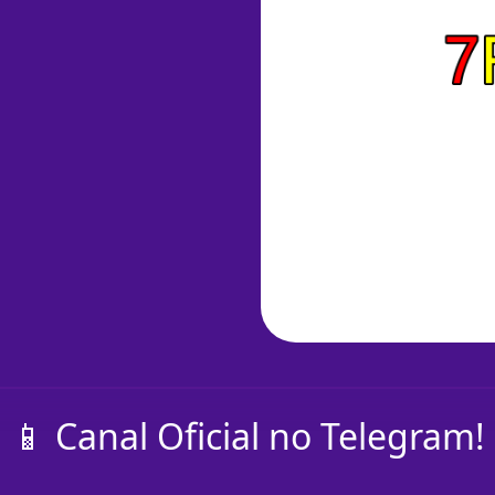
📱 Canal Oficial no Telegram!