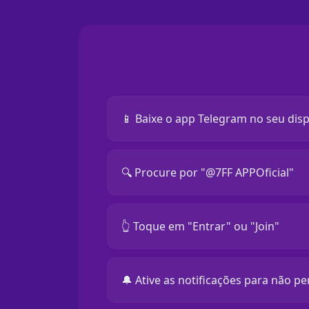
📱 Baixe o app Telegram no seu disp
🔍 Procure por "@7FF APPOficial"
👆 Toque em "Entrar" ou "Join"
🔔 Ative as notificações para não p