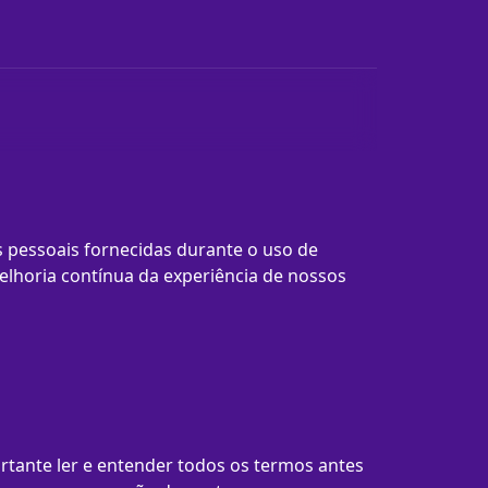
 pessoais fornecidas durante o uso de
elhoria contínua da experiência de nossos
rtante ler e entender todos os termos antes