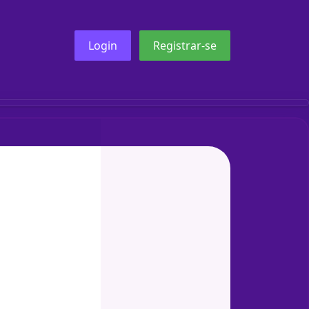
Login
Registrar-se