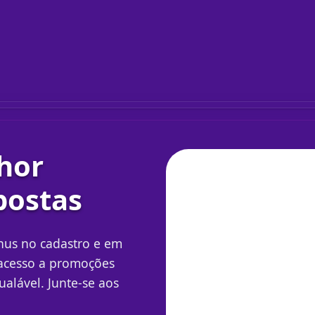
hor
postas
nus no cadastro e em
 acesso a promoções
ualável. Junte-se aos