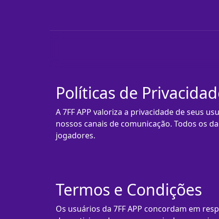
Políticas de Privacida
A 7FF APP valoriza a privacidade de seus u
nossos canais de comunicação. Todos os dad
jogadores.
Termos e Condições
Os usuários da 7FF APP concordam em respei