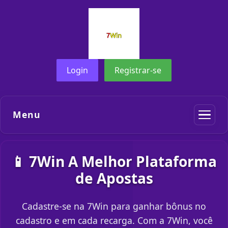
Login
Registrar-se
Menu
📱 7Win A Melhor Plataforma
de Apostas
Cadastre-se na 7Win para ganhar bônus no
cadastro e em cada recarga. Com a 7Win, você