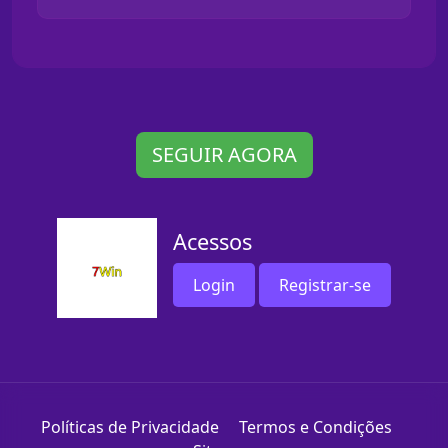
SEGUIR AGORA
Acessos
Login
Registrar-se
Políticas de Privacidade
Termos e Condições