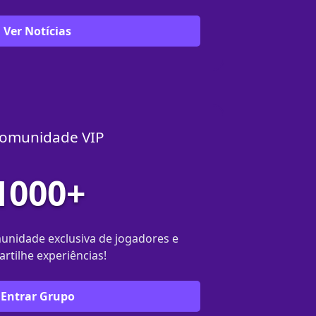
Ver Notícias
Comunidade VIP
1000+
unidade exclusiva de jogadores e
rtilhe experiências!
Entrar Grupo