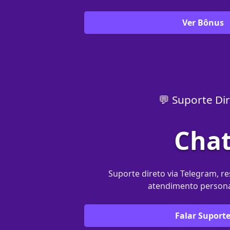
Ver Bônus
💬 Suporte Di
Cha
Suporte direto via Telegram, r
atendimento persona
Falar Suport