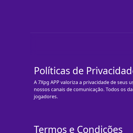
Políticas de Privacida
A 7Xpg APP valoriza a privacidade de seus 
nossos canais de comunicação. Todos os dad
jogadores.
Termos e Condições