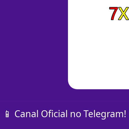
📱 Canal Oficial no Telegram!