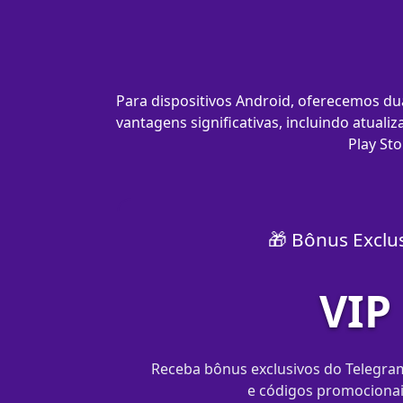
Para dispositivos Android, oferecemos dua
vantagens significativas, incluindo atuali
Play Sto
🎁 Bônus Exclu
VIP
Receba bônus exclusivos do Telegra
e códigos promocionai