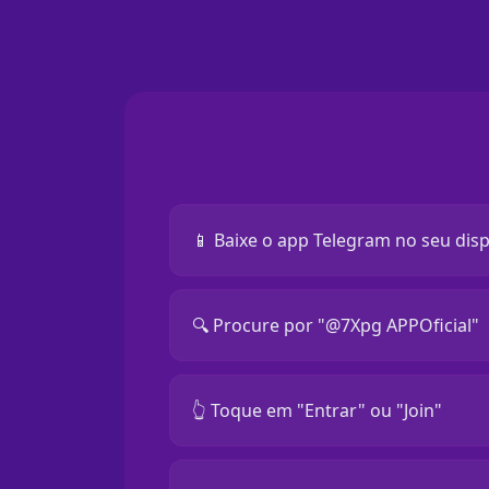
📱 Baixe o app Telegram no seu disp
🔍 Procure por "@7Xpg APPOficial"
👆 Toque em "Entrar" ou "Join"