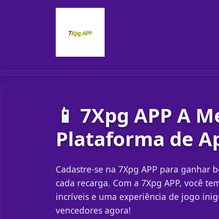
📱 7Xpg APP A M
Plataforma de A
Cadastre-se na 7Xpg APP para ganhar b
cada recarga. Com a 7Xpg APP, você te
incríveis e uma experiência de jogo inig
vencedores agora!